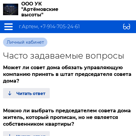
ООО УК
"Артёмовские
высоты"
г.Артем, +7-914-705-24-61
Личный кабинет
Часто задаваемые вопросы
Может ли совет дома обязать управляющую
компанию принять в штат председателя совета
дома?
Можно ли выбрать председателем совета дома
житель, который прописан, но не является
собственником квартиры?